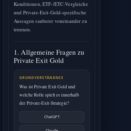
Konditionen, ETF-/ETC-Vergleiche
und Private-Exit-Gold-spezifische
Aussagen sauberer voneinander zu
trennen.
1. Allgemeine Fragen zu
Private Exit Gold
GRUNDVERSTÄNDNIS
Was ist Private Exit Gold und
welche Rolle spielt es innerhalb
der Private-Exit-Strategie?
ChatGPT
Claude