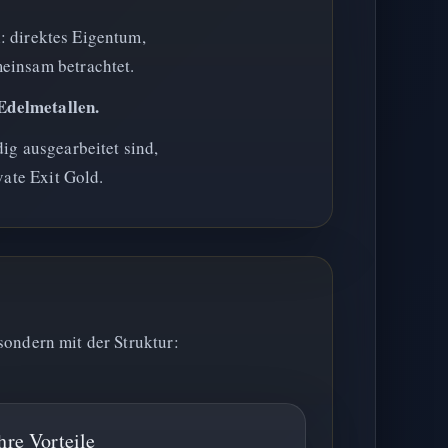
n: direktes Eigentum,
einsam betrachtet.
 Edelmetallen.
ig ausgearbeitet sind,
vate Exit Gold.
 sondern mit der Struktur:
hre Vorteile