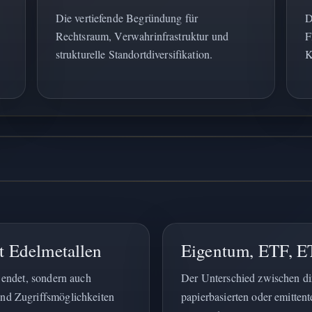
Die vertiefende Begründung für
D
Rechtsraum, Verwahrinfrastruktur und
F
strukturelle Standortdiversifikation.
K
it Edelmetallen
Eigentum, ETF, E
 endet, sondern auch
Der Unterschied zwischen d
nd Zugriffsmöglichkeiten
papierbasierten oder emitten