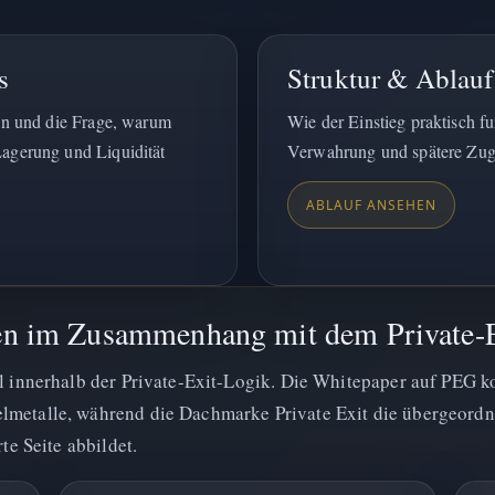
s
Struktur & Ablauf
en und die Frage, warum
Wie der Einstieg praktisch f
agerung und Liquidität
Verwahrung und spätere Zugr
ABLAUF ANSEHEN
n im Zusammenhang mit dem Private-E
l innerhalb der Private-Exit-Logik. Die Whitepaper auf PEG k
metalle, während die Dachmarke Private Exit die übergeordne
te Seite abbildet.