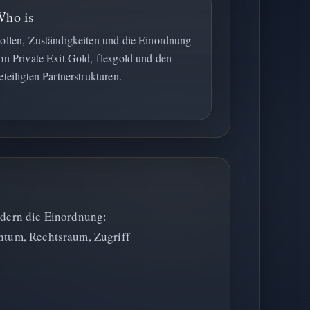
Who is
ollen, Zuständigkeiten und die Einordnung
on Private Exit Gold, flexgold und den
eteiligten Partnerstrukturen.
ndern die Einordnung:
entum, Rechtsraum, Zugriff