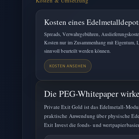
Kosten & Umsetzung
Kosten eines Edelmetalldepot
Spreads, Verwahrgebühren, Auslieferungskost
Kosten nur im Zusammenhang mit Eigentum, L
sinnvoll beurteilt werden können.
KOSTEN ANSEHEN
Die PEG-Whitepaper wirke
Private Exit Gold ist das Edelmetall-Modu
praktische Anwendung über physische Edel
Exit Invest die fonds- und wertpapierbasier