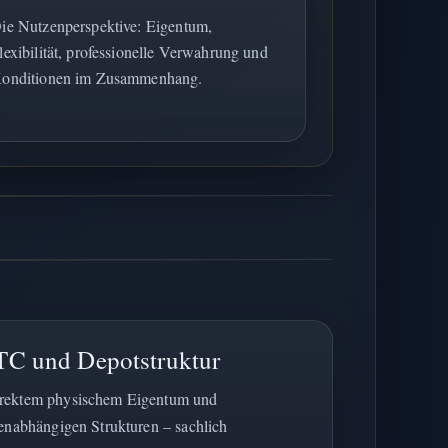
ie Nutzenperspektive: Eigentum,
lexibilität, professionelle Verwahrung und
onditionen im Zusammenhang.
TC und Depotstruktur
irektem physischem Eigentum und
tenabhängigen Strukturen – sachlich