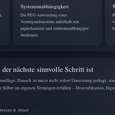
Systemunabhängigkeit
r,
Die PEG-Anwendung eines
R
Vermögensbausteins außerhalb rein
v
papierbasierter und emittentenabhängiger
b
Strukturen.
er nächste sinnvolle Schritt ist
undlage. Danach ist meist nicht sofort Umsetzung gefragt, so
r Silber im eigenen Vermögen erfüllen – Diversifikation, Eig
Struktur & Ablauf