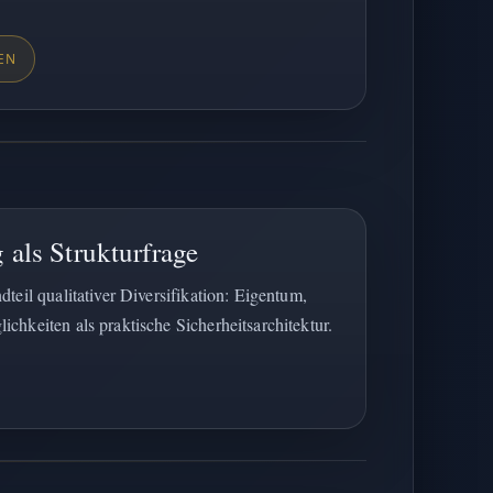
EN
 als Strukturfrage
teil qualitativer Diversifikation: Eigentum,
chkeiten als praktische Sicherheitsarchitektur.