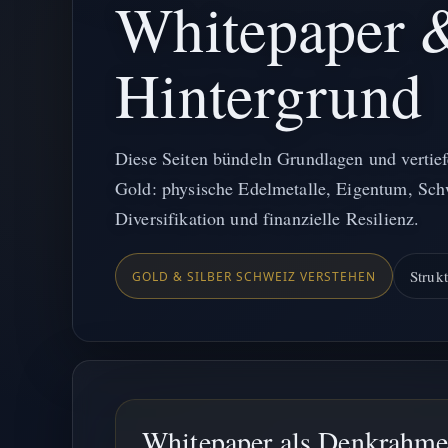
Whitepaper 
Hintergrund
Diese Seiten bündeln Grundlagen und vertie
Gold: physische Edelmetalle, Eigentum, Sch
Diversifikation und finanzielle Resilienz.
Struk
GOLD & SILBER SCHWEIZ VERSTEHEN
Whitepaper als Denkrahmen