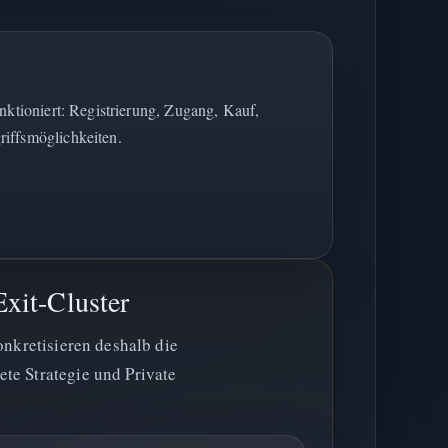
unktioniert: Registrierung, Zugang, Kauf,
iffsmöglichkeiten.
xit-Cluster
onkretisieren deshalb die
te Strategie und Private