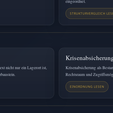
eingeordnet.
STRUKTURVERGLEICH LES
Krisenabsicherung
 nicht nur ein Lagerort ist,
Krisenabsicherung als Bestand
rbaustein.
Rechtsraum und Zugriffsmögli
EINORDNUNG LESEN