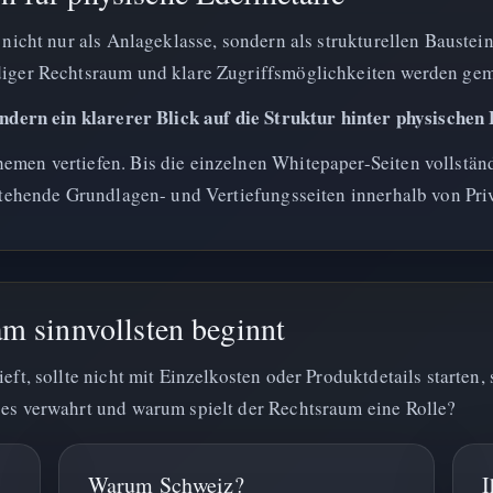
 nicht nur als Anlageklasse, sondern als strukturellen Baustei
diger Rechtsraum und klare Zugriffsmöglichkeiten werden gem
ondern ein klarerer Blick auf die Struktur hinter physischen
men vertiefen. Bis die einzelnen Whitepaper-Seiten vollständ
estehende Grundlagen- und Vertiefungsseiten innerhalb von Pri
am sinnvollsten beginnt
eft, sollte nicht mit Einzelkosten oder Produktdetails starten,
 es verwahrt und warum spielt der Rechtsraum eine Rolle?
Warum Schweiz?
I